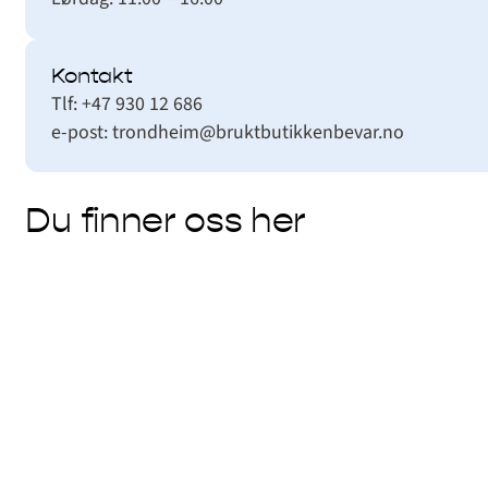
Kontakt
Tlf: +47 930 12 686
e-post: trondheim@bruktbutikkenbevar.no
Du finner oss her